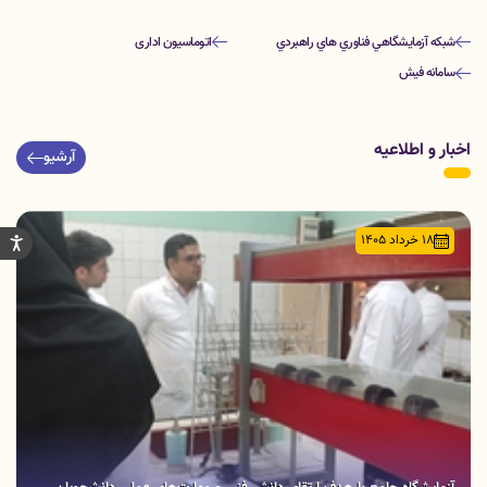
شبكه آزمايشگاهي فناوري هاي راهبردي
اتوماسیون اداری
سامانه فیش
اخبار و اطلاعیه
آرشیو
18 خرداد 1405