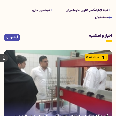
شبكه آزمايشگاهي فناوري هاي راهبردي
اتوماسیون اداری
سامانه فیش
اخبار و اطلاعیه
آرشیو
18 خرداد 1405