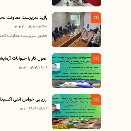
بازید سرپرست معاونت تحقی
1405/02/22 - 13:32
حضور سرپرست معاونت تحقیقا
اصول کار با حیوانات آزمای
1404/09/19 - 11:06
ارزیابی خواص آنتی اکسیدان
1404/06/09 - 11:00