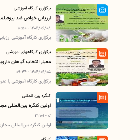
برگزاری کارگاه آموزشی
ارزیابی خواص ضد بیوفیلمی
1404/06/08 - 10:50
برگزاری کارگاه آموزشی ارزی
برگزاری کارگاههای آموزشی
معیار انتخاب گیاهان داروی
1404/06/05 - 09:44
برگزاری کارگاه آموزشی با عن
رازی
کنگره بین المللی
اولین کنگره بین‌المللی مجا
// - 22:01
اولین کنگره بین‌المللی مجازی «مراقبت امروز»،27 و 
کارگاه