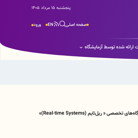
پنجشنبه 15 مرداد 1405
صفحه اصلی
EN
ورود
 ارائه شده توسط آزمایشگاه
آزمایشگاه جامع با هدف ارتقای دانش فنی و مهارت‌های عملی دانشجویان اقدام به برگزاری سلسله‌کارگاه‌های تخصصی « ریل‌تایم (Real-time Systems)»