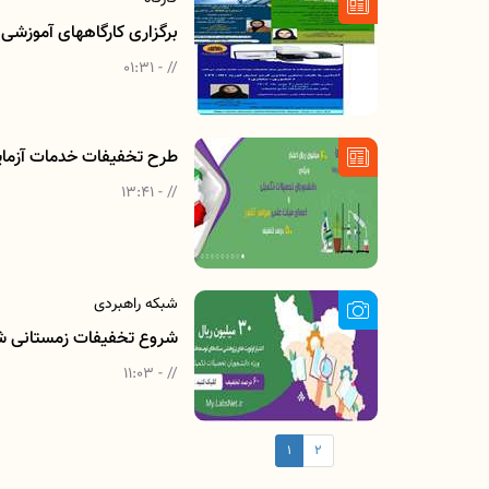
برگزاری کارگاههای آموزشی زمس
// - 01:31
طرح تخفیفات خدمات آزمایشگاهی ف
// - 13:41
شبکه راهبردی
شروع تخفیفات زمستانی ش
// - 11:03
1
2