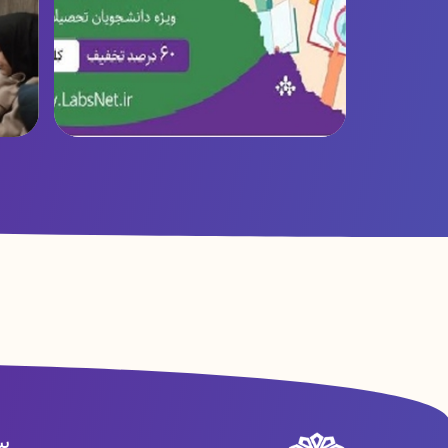
ب
شروع تخفیفات زمستانی شبکه راهبردی
پ
پی