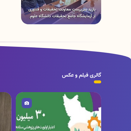
بازید سرپرست معاونت تحقیقات و فناوری
از آزمایشگاه جامع تحقیقات دانشگاه علوم
پزشکی لرستان
گالری فیلم و عکس
تصویر
ت