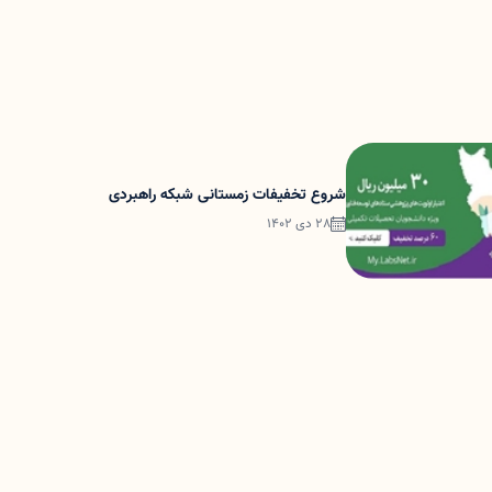
شروع تخفیفات زمستانی شبکه راهبردی
28 دی 1402