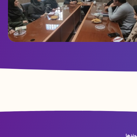
رگزاری جلسه دکتر کمره ئی ریاست معاونت تحقیقات و فناوری با
رسنل آزمایشگاه جامع تحقیقات
وندها