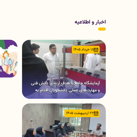
اخبار و اطلاعیه
18 خرداد 1405
آزمایشگاه جامع با هدف ارتقای دانش فنی
و مهارت‌های عملی دانشجویان اقدام به
برگزاری سلسله‌کارگاه‌های تخصصی «
ریل‌تایم (Real-time Systems)» نمود.
22 اردیبهشت 1405