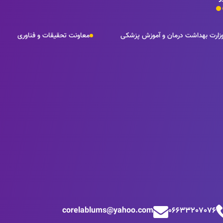
زارت بهداشت درمان و آموزش پزشکی
معاونت تحقیقات و فناوری
corelablums@yahoo.com
06633207076