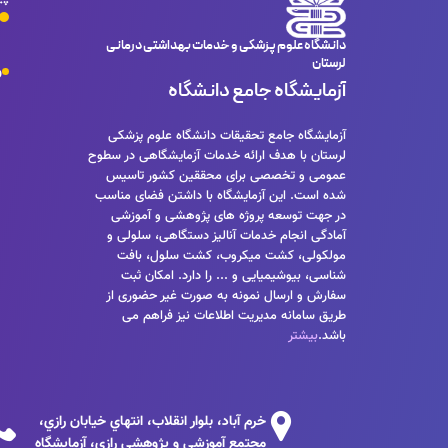
دانشگاه علوم پزشکی و خدمات بهداشتی درمانی
لرستان
و
آزمایشگاه جامع دانشگاه
آزمایشگاه جامع تحقیقات دانشگاه علوم پزشکی
لرستان با هدف ارائه خدمات آزمایشگاهی در سطوح
عمومی و تخصصی برای محققین کشور تاسیس
شده است. این آزمایشگاه با داشتن فضای مناسب
در جهت توسعه پروژه های پژوهشی و آموزشی
آمادگی انجام خدمات آنالیز دستگاهی، سلولی و
مولکولی، کشت میکروب، کشت سلول، بافت
شناسی، بیوشیمیایی و ... را دارد. امکان ثبت
سفارش و ارسال نمونه به صورت غیر حضوری از
طریق سامانه مدیریت اطلاعات نیز فراهم می
باشد.
بیشتر
خرم آباد، بلوار انقلاب، انتهاي خيابان رازي،
مجتمع آموزشي و پژوهشي رازي، آزمايشگاه