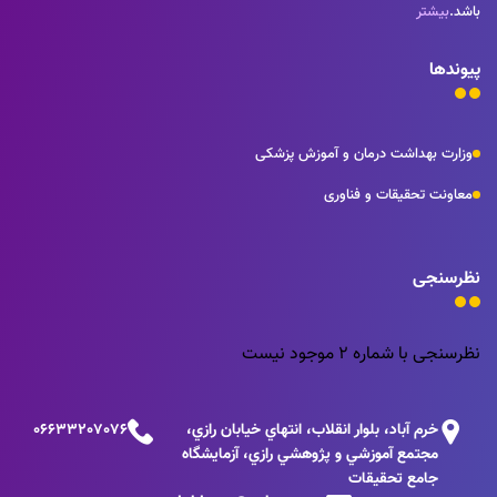
باشد.
بیشتر
پیوندها
وزارت بهداشت درمان و آموزش پزشکی
معاونت تحقیقات و فناوری
نظرسنجی
نظرسنجی با شماره 2 موجود نیست
خرم آباد، بلوار انقلاب، انتهاي خيابان رازي،
06633207076
مجتمع آموزشي و پژوهشي رازي، آزمايشگاه
جامع تحقيقات